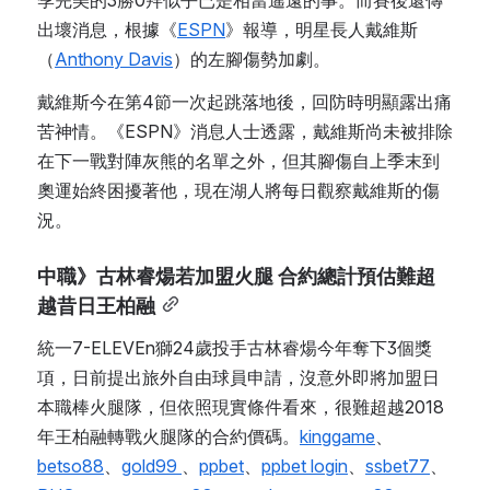
季完美的3勝0拜似乎已是相當遙遠的事。而賽後還傳
出壞消息，根據《
ESPN
》報導，明星長人戴維斯
（
Anthony Davis
）的左腳傷勢加劇。
戴維斯今在第4節一次起跳落地後，回防時明顯露出痛
苦神情。《ESPN》消息人士透露，戴維斯尚未被排除
在下一戰對陣灰熊的名單之外，但其腳傷自上季末到
奧運始終困擾著他，現在湖人將每日觀察戴維斯的傷
況。
中職》古林睿煬若加盟火腿 合約總計預估難超
越昔日王柏融
統一7-ELEVEn獅24歲投手古林睿煬今年奪下3個獎
項，日前提出旅外自由球員申請，沒意外即將加盟日
本職棒火腿隊，但依照現實條件看來，很難超越2018
年王柏融轉戰火腿隊的合約價碼。
kinggame
、
betso88
、
gold99 
、
ppbet
、
ppbet login
、
ssbet77
、