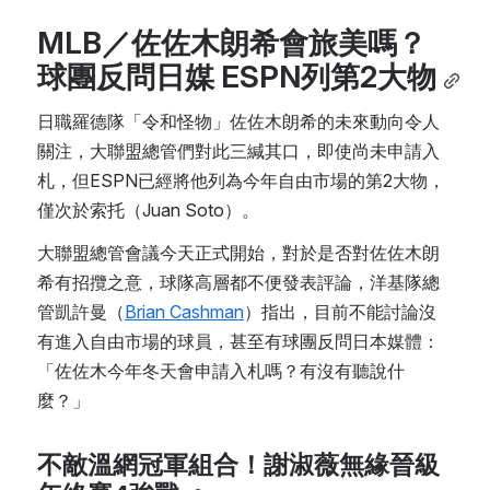
MLB／佐佐木朗希會旅美嗎？
球團反問日媒 ESPN列第2大物
日職羅德隊「令和怪物」佐佐木朗希的未來動向令人
關注，大聯盟總管們對此三緘其口，即使尚未申請入
札，但ESPN已經將他列為今年自由市場的第2大物，
僅次於索托（Juan Soto）。
大聯盟總管會議今天正式開始，對於是否對佐佐木朗
希有招攬之意，球隊高層都不便發表評論，洋基隊總
管凱許曼（
Brian Cashman
）指出，目前不能討論沒
有進入自由市場的球員，甚至有球團反問日本媒體：
「佐佐木今年冬天會申請入札嗎？有沒有聽說什
麼？」
不敵溫網冠軍組合！謝淑薇無緣晉級