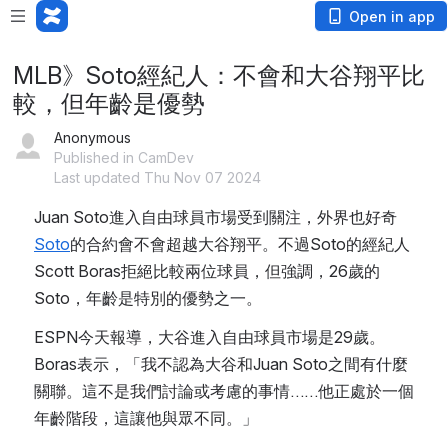
Open in app
MLB》Soto經紀人：不會和大谷翔平比
較，但年齡是優勢
Anonymous
Published in CamDev
Last updated Thu Nov 07 2024
Juan Soto進入自由球員市場受到關注，外界也好奇
Soto
的合約會不會超越大谷翔平。不過Soto的經紀人
Scott Boras拒絕比較兩位球員，但強調，26歲的
Soto，年齡是特別的優勢之一。
ESPN今天報導，大谷進入自由球員市場是29歲。 
Boras表示，「我不認為大谷和Juan Soto之間有什麼
關聯。這不是我們討論或考慮的事情……他正處於一個
年齡階段，這讓他與眾不同。」